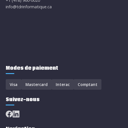
+1 (418) 960-0020
info@tdrinformatique.ca
Modes de paiement
Visa
Mastercard
Interac
Comptant
Suivez-nous