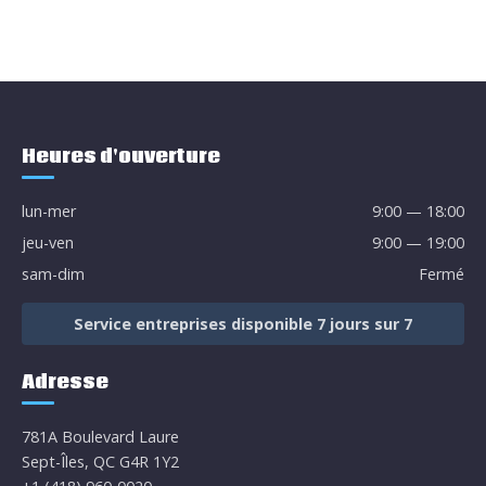
781A Boulevard Laure, Sept-Îles, QC G4R 1Y2
Heures d'ouverture
lun-mer
9:00 — 18:00
jeu-ven
9:00 — 19:00
sam-dim
Fermé
Service entreprises disponible 7 jours sur 7
Adresse
781A Boulevard Laure
Sept-Îles, QC G4R 1Y2