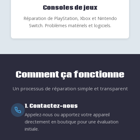
Consoles de jeux
Réparation de PlayStation, Xbox et Nintendo
Switch. Problèmes matériels et logiciels.
Comment ça fonctionne
Un processus de réparation simple et transparent
1. Contactez-nous
Appelez-nous ou apportez votre appareil
directement en boutique pour une évaluation
initiale.